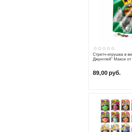
Стретч-игрушка в в
Джунглей" Макси о
89,00
руб.