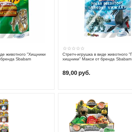
иде животного "Хищники
Стретч-игрушка в виде животного 
т бренда Sbabam
хищники" Макси от бренда Sbabam
89,00
руб.