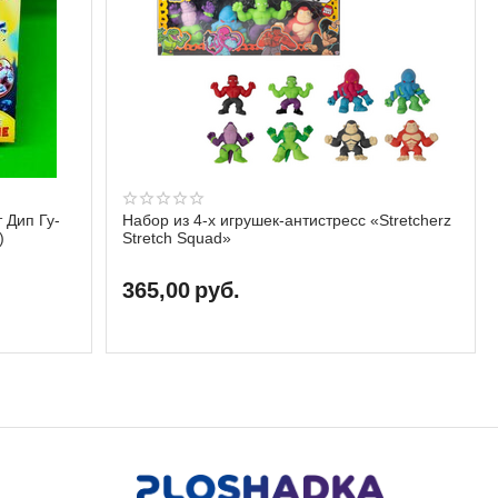
 Дип Гу-
Набор из 4-х игрушек-антистресс «Stretcherz
)
Stretch Squad»
365,00
руб.