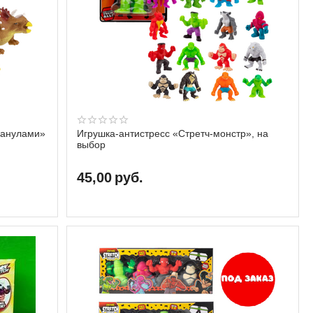
ранулами»
Игрушка-антистресс «Стретч-монстр», на
выбор
45,00
руб.