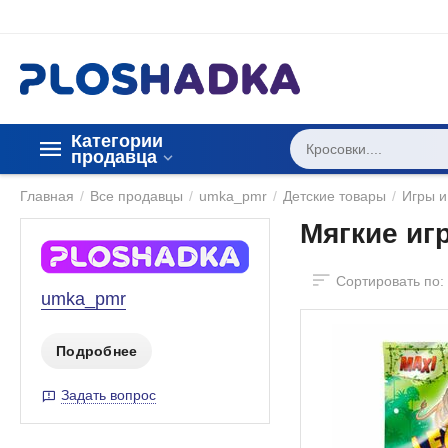
Категории 
продавца
Главная
/
Все продавцы
/
umka_pmr
/
Детские товары
/
Игры и
Мягкие иг
Сортировать по:
umka_pmr
Подробнее
Задать вопрос