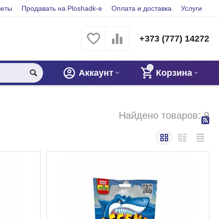
веты
Продавать на Ploshadk-e
Оплата и доставка
Услуги
+373 (777) 14272
0
Аккаунт
Корзина
Найдено товаров: 9