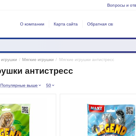
Вопросы и от
О компании
Карта сайта
Обратная связь
 игрушки
/
Мягкие игрушки
/
Мягкие игрушки антистресс
рушки антистресс
Популярные выше
50