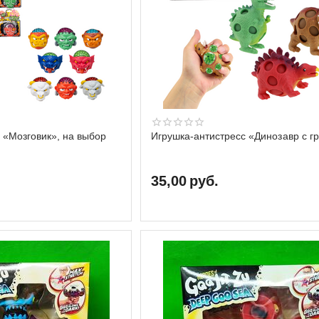
 «Мозговик», на выбор
Игрушка-антистресс «Динозавр с г
35,00
руб.