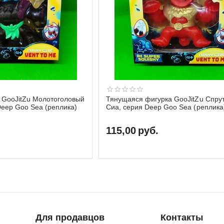
 GooJitZu Молотоголовый
Тянущаяся фигурка GooJitZu Спрут
Deep Goo Sea (реплика)
Сиа, серия Deep Goo Sea (реплика
115,00
руб.
Для продавцов
Контакты