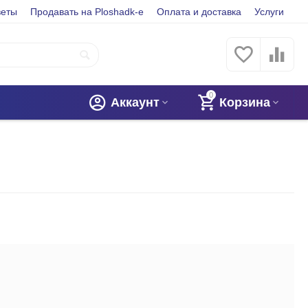
веты
Продавать на Ploshadk-e
Оплата и доставка
Услуги
0
Аккаунт
Корзина