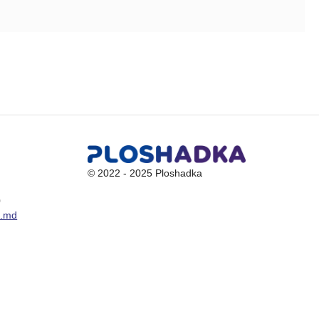
© 2022 - 2025 Ploshadka
0
a.md