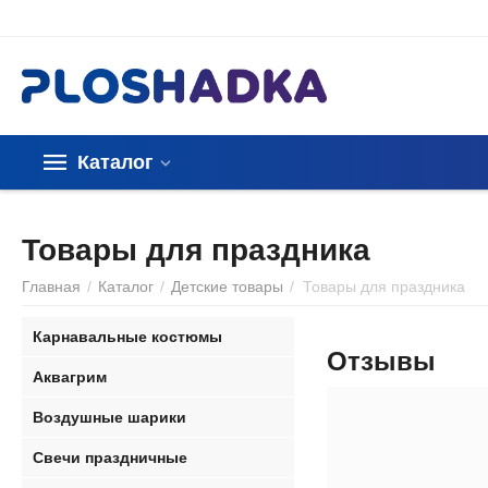
Каталог
Товары для праздника
Главная
/
Каталог
/
Детские товары
/
Товары для праздника
Карнавальные костюмы
Отзывы
Аквагрим
Воздушные шарики
Свечи праздничные