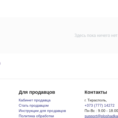
Здесь пока ничего нет
Для продавцов
Контакты
Кабинет продавца
г. Тирасполь,
Стать продавцом
+373 (777) 14272
Инструкции для продавцов
Пн-Вс : 9.00 - 18.0
Политика обработки
support@ploshadk