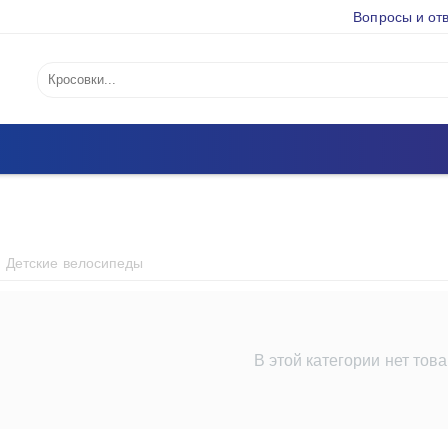
Вопросы и от
Детские велосипеды
В этой категории нет тов