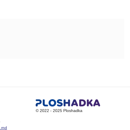
© 2022 - 2025 Ploshadka
0
a.md