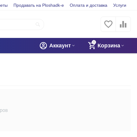
веты
Продавать на Ploshadk-e
Оплата и доставка
Услуги
0
Аккаунт
Корзина
аров