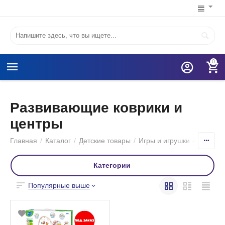
0
Развивающие коврики и
центры
Главная
/
Каталог
/
Детские товары
/
Игры и игрушки
/
Игрушк
Категории
Популярные выше