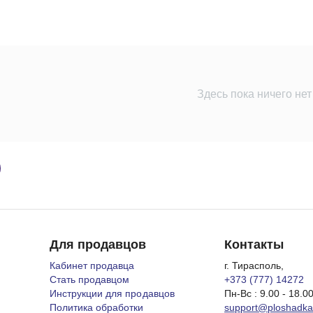
Здесь пока ничего нет
Для продавцов
Контакты
Кабинет продавца
г. Тирасполь,
Стать продавцом
+373 (777) 14272
Инструкции для продавцов
Пн-Вс : 9.00 - 18.0
Политика обработки
support@ploshadk