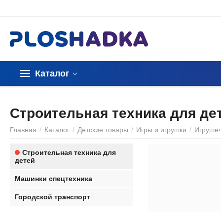
Каталог
Строительная техника для де
Главная
/
Каталог
/
Детские товары
/
Игры и игрушки
/
Игруше
Строительная техника для
детей
Машинки спецтехника
Городской транспорт