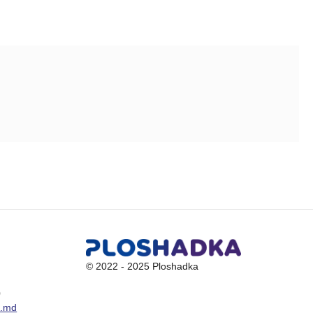
© 2022 - 2025 Ploshadka
0
a.md