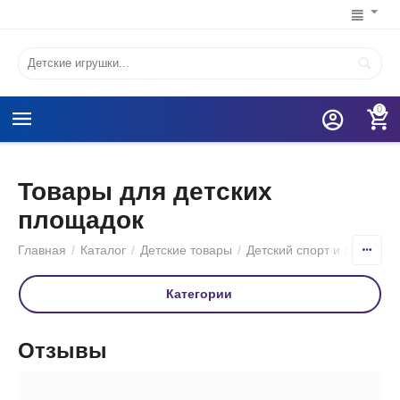
0
Товары для детских
площадок
Главная
/
Каталог
/
Детские товары
/
Детский спорт и активный
Категории
Отзывы