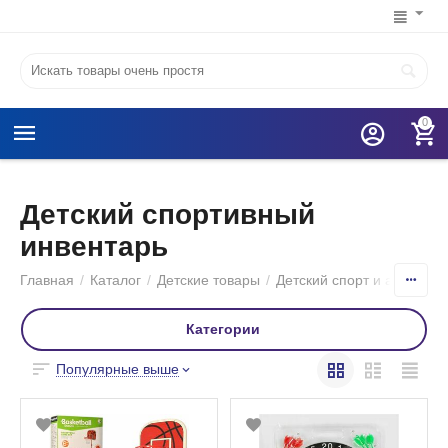
0
Детский спортивный
инвентарь
Главная
/
Каталог
/
Детские товары
/
Детский спорт и активный
Категории
Популярные выше