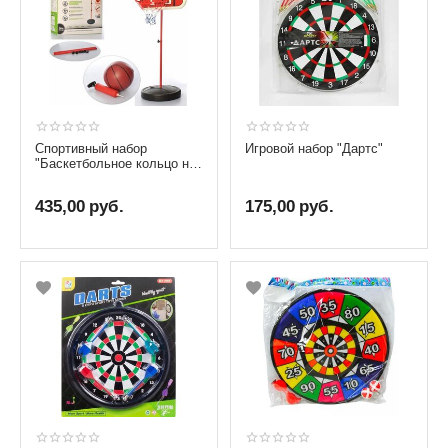
Спортивный набор
Игровой набор "Дартс"
"Баскетбольное кольцо на
стойке с мячом"
435,00
руб.
175,00
руб.