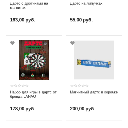
Дартс с дротиками на
Дартс на липучках
магнитах
163,00
руб.
55,00
руб.
Набор для игры в дартс от
Магнитный дартс в коробке
бренда LANAO
178,00
руб.
200,00
руб.