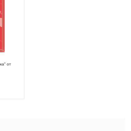
ка" от