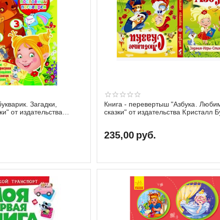
укварик. Загадки,
Книга - перевертыш "Азбука. Любимые
ки" от издательства
сказки" от издательства Кристалл Б
235,00
руб.