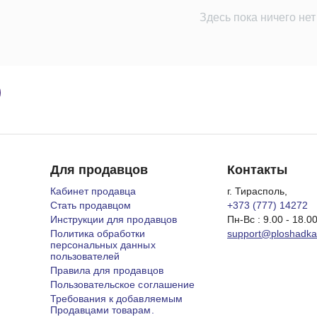
Здесь пока ничего нет
Для продавцов
Контакты
Кабинет продавца
г. Тирасполь,
Стать продавцом
+373 (777) 14272
Инструкции для продавцов
Пн-Вс : 9.00 - 18.0
Политика обработки
support@ploshadk
персональных данных
пользователей
Правила для продавцов
Пользовательское соглашение
Требования к добавляемым
Продавцами товарам.