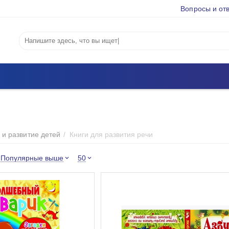
Вопросы и от
 и развитие детей
/
Книги для развития речи
Популярные выше
50