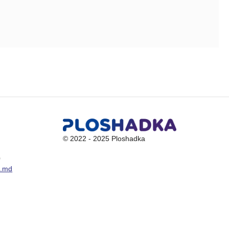
© 2022 - 2025 Ploshadka
0
a.md