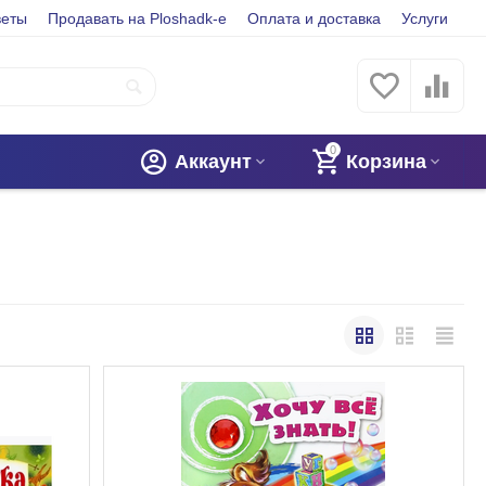
веты
Продавать на Ploshadk-e
Оплата и доставка
Услуги
0
Аккаунт
Корзина