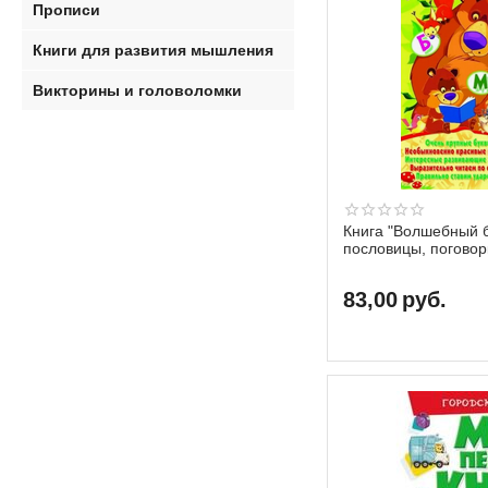
Прописи
Книги для развития мышления
Викторины и головоломки
Книга "Волшебный б
пословицы, поговор
Кристалл Бук
83,00
руб.