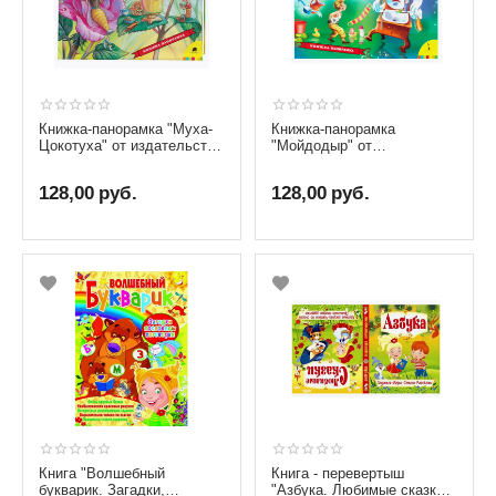
Книжка-панорамка "Муха-
Книжка-панорамка
Цокотуха" от издательства
"Мойдодыр" от
Росмэн
издательства Росмэн
128,00
руб.
128,00
руб.
Книга "Волшебный
Книга - перевертыш
букварик. Загадки,
"Азбука. Любимые сказки"