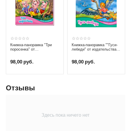
Книжка-панорамка "Три
Книжка-панорамка ""Гуси-
поросенка" от
лебеди" от издательства
издательства Ранок
Ранок
98,00
руб.
98,00
руб.
Отзывы
Здесь пока ничего нет