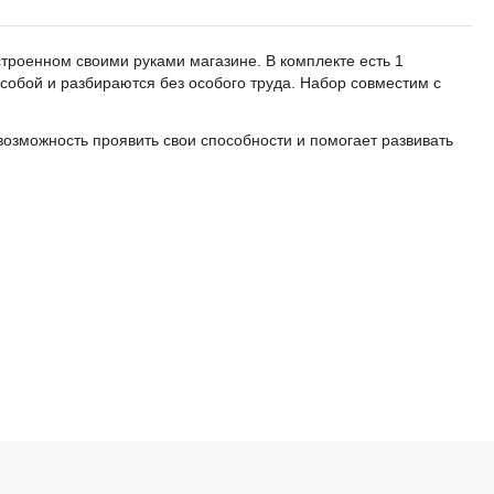
троенном своими руками магазине. В комплекте есть 1
собой и разбираются без особого труда. Набор совместим с
возможность проявить свои способности и помогает развивать