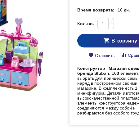
Время возврата:
10 дн.
+
Кол-во:
−
В корзину
Срав
Отложить
Конструктор “Магазин оде
бренда Sluban, 103 элемен
выбрать для принцессы самы
наряд в построенном своими
магазине. В комплекте есть 1
минифигурка. Детали изготов
высококачественной пластмас
элементы конструктора надё
соединяются между собой и
разбираются без особого тру