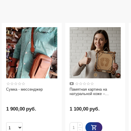
Сумка - мессенджер
Памятная картина на
натуральной коже –
оригинальный подарок
1 900,00
руб.
1 100,00
руб.
+
−