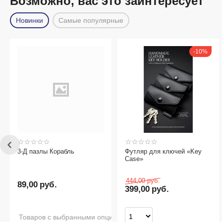
Возможно, вас это заинтересует
Новинки
Самые популярные
10%
3-Д пазлы Корабль
Футляр для ключей «Key
Case»
444,00
руб.
89,00
руб.
399,00
руб.
Товаров с выбранными опциями нет в наличии