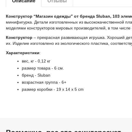
Описание
Отзывы
Конструктор “Магазин одежды” от бренда Sluban, 103 эле
минифигурка. Детали изготовленных из высококачественной пла
моделями конструкторов мировых производителей, в том числе 
Конструктор
– прекрасная развивающая игрушка. Хороший детс
их. Изделие изготовлено из экологического пластика, соответс
Характеристики
:
вес, кг - 0,12 кг
размер товара - 6 см.
бренд -
Sluban
возрастная группа
- 6+
размер коробки
- 19
x 14 x 5 cm