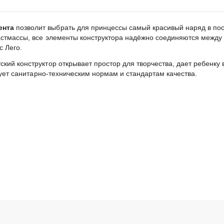
мента
позволит выбрать для принцессы самый красивый наряд в пос
стмассы, все элементы конструктора надёжно соединяются между 
с Лего.
кий конструктор открывает простор для творчества, дает ребенку 
твует санитарно-техническим нормам и стандартам качества.